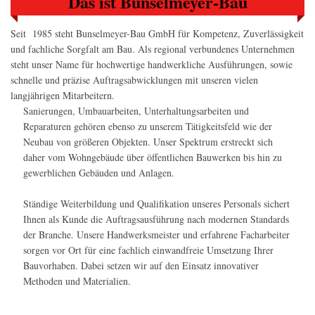
Das ist Bunselmeyer-Bau
Seit 1985 steht Bunselmeyer-Bau GmbH für Kompetenz, Zuverlässigkeit
und fachliche Sorgfalt am Bau. Als regional verbundenes Unternehmen
steht unser Name für hochwertige handwerkliche Ausführungen, sowie
schnelle und präzise Auftragsabwicklungen mit unseren vielen
langjährigen Mitarbeitern.
Sanierungen, Umbauarbeiten, Unterhaltungsarbeiten und
Reparaturen gehören ebenso zu unserem Tätigkeitsfeld wie der
Neubau von größeren Objekten. Unser Spektrum erstreckt sich
daher vom Wohngebäude über öffentlichen Bauwerken bis hin zu
gewerblichen Gebäuden und Anlagen.
Ständige Weiterbildung und Qualifikation unseres Personals sichert
Ihnen als Kunde die Auftragsausführung nach modernen Standards
der Branche. Unsere Handwerksmeister und erfahrene Facharbeiter
sorgen vor Ort für eine fachlich einwandfreie Umsetzung Ihrer
Bauvorhaben. Dabei setzen wir auf den Einsatz innovativer
Methoden und Materialien.