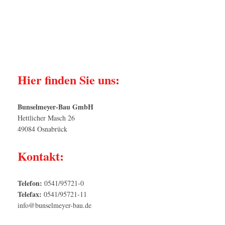
Hier finden Sie uns:
Bunselmeyer-Bau GmbH
Hettlicher Masch 26
49084 Osnabrück
Kontakt:
Telefon:
0541/95721-0
Telefax:
0541/95721-11
info@bunselmeyer-bau.de