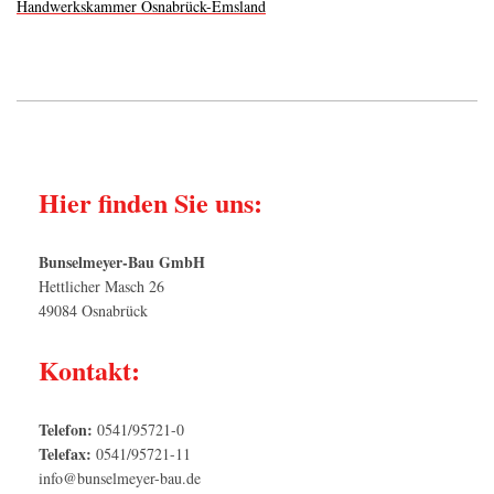
Handwerkskammer Osnabrück-Emsland
Hier finden Sie uns:
Bunselmeyer-Bau GmbH
Hettlicher Masch 26
49084 Osnabrück
Kontakt:
Telefon:
0541/95721-0
Telefax:
0541/95721-11
info@bunselmeyer-bau.de